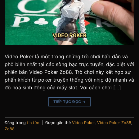
Video Poker là một trong những trò chơi hấp dẫn và
phổ biến nhất tại các sòng bạc trực tuyến, đặc biệt với
phiên bản Video Poker Zo88. Trò chơi này kết hợp sự
phấn khích từ poker truyền thống với nhịp độ nhanh và
đồ họa sinh động của máy slot. Với cách chơi […]
TIẾP TỤC ĐỌC
→
Đăng trong
tin tức
|
Được gắn thẻ
Video Poker
,
Video Poker Zo88
,
Zo88