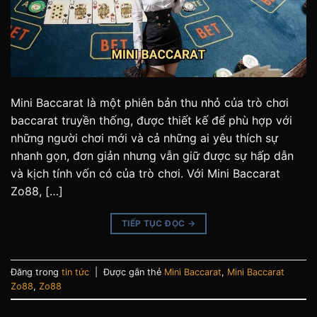
Mini Baccarat là một phiên bản thu nhỏ của trò chơi
baccarat truyền thống, được thiết kế để phù hợp với
những người chơi mới và cả những ai yêu thích sự
nhanh gọn, đơn giản nhưng vẫn giữ được sự hấp dẫn
và kịch tính vốn có của trò chơi. Với Mini Baccarat
Zo88, […]
TIẾP TỤC ĐỌC
→
Đăng trong
tin tức
|
Được gắn thẻ
Mini Baccarat
,
Mini Baccarat
Zo88
,
Zo88