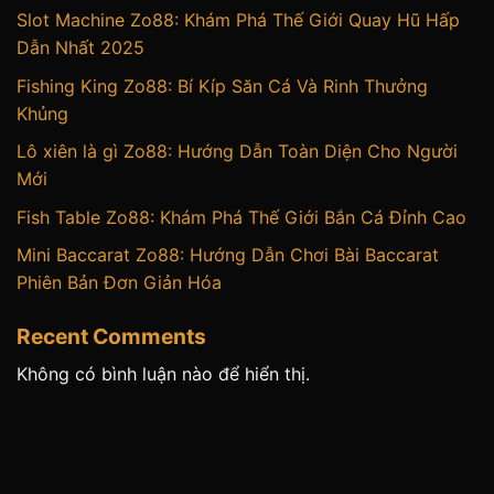
Slot Machine Zo88: Khám Phá Thế Giới Quay Hũ Hấp
Dẫn Nhất 2025
Fishing King Zo88: Bí Kíp Săn Cá Và Rinh Thưởng
Khủng
Lô xiên là gì Zo88: Hướng Dẫn Toàn Diện Cho Người
Mới
Fish Table Zo88: Khám Phá Thế Giới Bắn Cá Đỉnh Cao
Mini Baccarat Zo88: Hướng Dẫn Chơi Bài Baccarat
Phiên Bản Đơn Giản Hóa
Recent Comments
Không có bình luận nào để hiển thị.