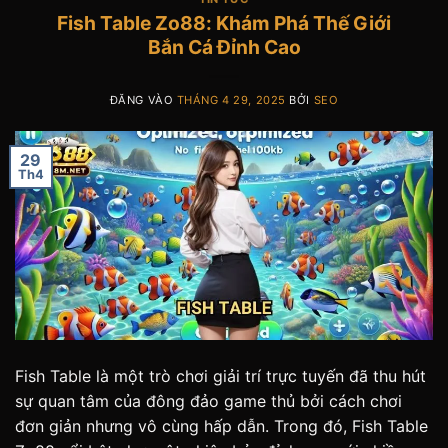
Fish Table Zo88: Khám Phá Thế Giới
Bắn Cá Đỉnh Cao
ĐĂNG VÀO
THÁNG 4 29, 2025
BỞI
SEO
29
Th4
Fish Table là một trò chơi giải trí trực tuyến đã thu hút
sự quan tâm của đông đảo game thủ bởi cách chơi
đơn giản nhưng vô cùng hấp dẫn. Trong đó, Fish Table