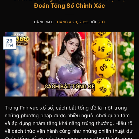
Đoán Tổng Số Chính Xác
ĐĂNG VÀO
THÁNG 4 29, 2025
BỞI
SEO
29
Th4
Trong lĩnh vực xổ số, cách bắt tổng đề là một trong
những phương pháp được nhiều người chơi quan tâm
và áp dụng nhằm tăng khả năng trúng thưởng. Hiểu rõ
về cách thức vận hành cũng như những chiến thuật dự
đoán tổng số sẽ giúp bạn nâng cao cơ hội thành công