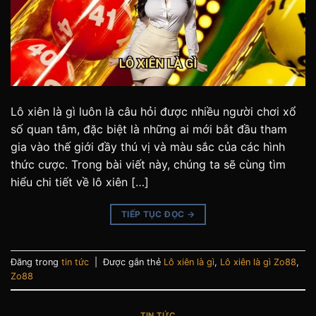
Lô xiên là gì luôn là câu hỏi được nhiều người chơi xổ
số quan tâm, đặc biệt là những ai mới bắt đầu tham
gia vào thế giới đầy thú vị và màu sắc của các hình
thức cược. Trong bài viết này, chúng ta sẽ cùng tìm
hiểu chi tiết về lô xiên […]
TIẾP TỤC ĐỌC
→
Đăng trong
tin tức
|
Được gắn thẻ
Lô xiên là gì
,
Lô xiên là gì Zo88
,
Zo88
TIN TỨC