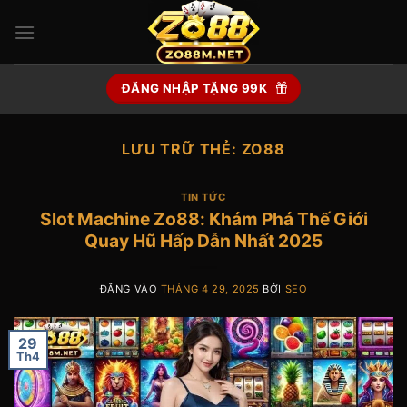
Bỏ
qua
nội
dung
ĐĂNG NHẬP TẶNG 99K
LƯU TRỮ THẺ:
ZO88
TIN TỨC
Slot Machine Zo88: Khám Phá Thế Giới
Quay Hũ Hấp Dẫn Nhất 2025
ĐĂNG VÀO
THÁNG 4 29, 2025
BỞI
SEO
29
Th4