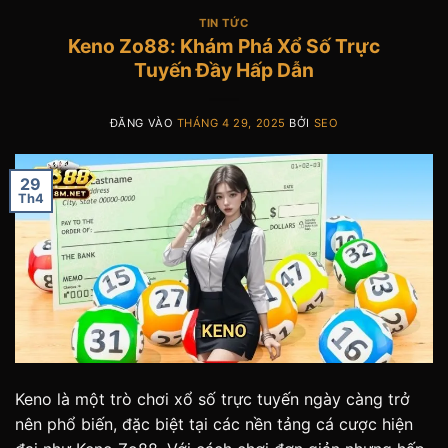
TIN TỨC
Keno Zo88: Khám Phá Xổ Số Trực
Tuyến Đầy Hấp Dẫn
ĐĂNG VÀO
THÁNG 4 29, 2025
BỞI
SEO
29
Th4
Keno là một trò chơi xổ số trực tuyến ngày càng trở
nên phổ biến, đặc biệt tại các nền tảng cá cược hiện