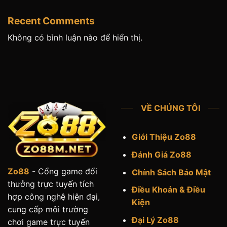
Recent Comments
Không có bình luận nào để hiển thị.
VỀ CHÚNG TÔI
Giới Thiệu Zo88
Đánh Giá Zo88
Zo88
- Cổng game đổi
Chính Sách Bảo Mật
thưởng trực tuyến tích
Điều Khoản & Điều
hợp công nghệ hiện đại,
Kiện
cung cấp môi trường
Đại Lý Zo88
chơi game trực tuyến