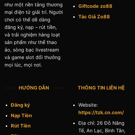
như một nền tảng thương
Giftcode zo88
mại điện tử giải trí. Người
Tác Giả Zo88
chơi có thể dễ dàng
đăng ký, nạp – rút tiền,
và trải nghiệm hàng loạt
sản phẩm như thể thao
ảo, sòng bạc livestream
và game slot đổi thưởng
mọi lúc, mọi nơi.
HƯỚNG DẪN
THÔNG TIN LIÊN HỆ
Đăng ký
Website:
https://tzk.cn.com/
Nạp Tiền
Địa chỉ: 26 Đỗ Năng
Rút Tiền
Tế, An Lạc, Bình Tân,