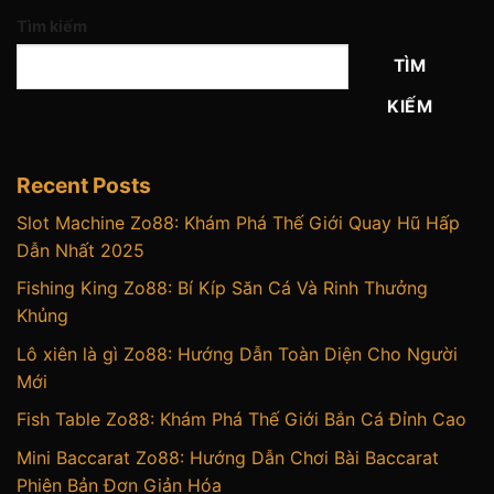
Tìm kiếm
TÌM
KIẾM
Recent Posts
Slot Machine Zo88: Khám Phá Thế Giới Quay Hũ Hấp
Dẫn Nhất 2025
Fishing King Zo88: Bí Kíp Săn Cá Và Rinh Thưởng
Khủng
Lô xiên là gì Zo88: Hướng Dẫn Toàn Diện Cho Người
Mới
Fish Table Zo88: Khám Phá Thế Giới Bắn Cá Đỉnh Cao
Mini Baccarat Zo88: Hướng Dẫn Chơi Bài Baccarat
Phiên Bản Đơn Giản Hóa