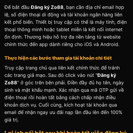
Để bắt đầu
Đăng ký Zo88
, bạn cần địa chỉ email hợp
lệ, số điện thoại di động và tài khoản ngân hàng liên
kết phổ biến. Thiết bị truy cập có thể là máy tính, điện
thoại thông minh hoặc tablet miễn là kết nối internet
ổn định. Thương hiệu hỗ trợ đa nền tảng từ website
chính thức đến app dành riêng cho iOS và Android.
Thực hiện các bước tham gia tài khoản chi tiết
Truy cập trang chủ qua liên kết chính thức để tránh
các trang giả mạo. Sau đó click vào nút “
Đăng ký
Zo88
” ở góc trên bên phải. Điền đầy đủ họ tên, ngày
sinh và mật khẩu mạnh. Xác nhận qua mã OTP gửi về
điện thoại rồi hoàn tất bằng cách chấp nhận điều
khoản dịch vụ. Cuối cùng, kích hoạt tài khoản qua
email để nhận ngay ưu đãi nạp lần đầu lên đến 100%
giá trị.