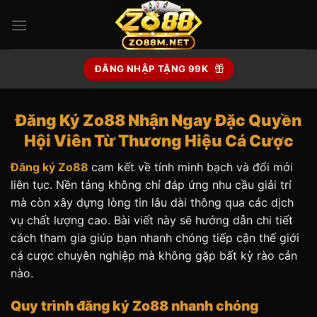
Bỏ
qua
nội
dung
ĐĂNG NHẬP TẶNG 99K
Đăng Ký Zo88 Nhận Ngay Đặc Quyền
Hội Viên Từ Thương Hiệu Cá Cược
Đăng ký Zo88
cam kết về tính minh bạch và đổi mới
liên tục. Nền tảng không chỉ đáp ứng nhu cầu giải trí
mà còn xây dựng lòng tin lâu dài thông qua các dịch
vụ chất lượng cao. Bài viết này sẽ hướng dẫn chi tiết
cách tham gia giúp bạn nhanh chóng tiếp cận thế giới
cá cược chuyên nghiệp mà không gặp bất kỳ rào cản
nào.
Quy trình đăng ký Zo88 nhanh chóng