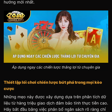
hướng mới nhất.
Áp dụng ngay các chiến lược thắng lợi từ chuyên gia
Thiết lập lối chơi chiến lược bứt phá trong mọi kèo
cược
Những mẹo này được xây dựng dựa trên phân tích dữ
liệu từ hàng triệu giao dịch đảm bảo tính thực tiễn cao.
Hãy bắt đầu bằng việc phân bổ ngân sách rõ ràng chỉ