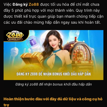
Việc
Đăng ký
Zo88
được tối ưu hóa để chỉ mất chưa
đầy 5 phút phù hợp với mọi thành viên. Quy trình này
được thiết kế trực quan giúp bạn nhanh chóng tiếp cận
các ưu đãi chào mừng hấp dẫn ngay sau khi hoàn tất.
Đăng ký zo88 để nhận bonus khởi đầu hấp dẫn
Hoàn thiện bước đầu với đầy đủ dữ liệu và công cụ hỗ
trợ