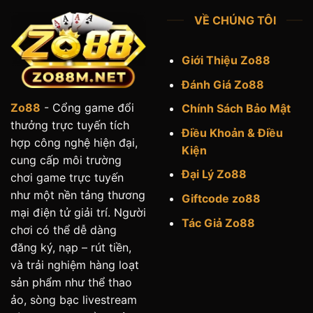
VỀ CHÚNG TÔI
Giới Thiệu Zo88
Đánh Giá Zo88
Zo88
- Cổng game đổi
Chính Sách Bảo Mật
thưởng trực tuyến tích
Điều Khoản & Điều
hợp công nghệ hiện đại,
Kiện
cung cấp môi trường
Đại Lý Zo88
chơi game trực tuyến
như một nền tảng thương
Giftcode zo88
mại điện tử giải trí. Người
Tác Giả Zo88
chơi có thể dễ dàng
đăng ký, nạp – rút tiền,
và trải nghiệm hàng loạt
sản phẩm như thể thao
ảo, sòng bạc livestream