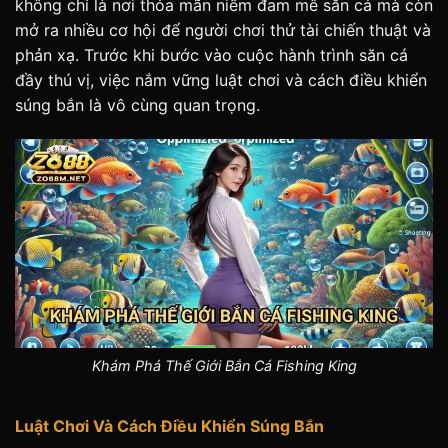
không chỉ là nơi thỏa mãn niềm đam mê săn cá mà còn
mở ra nhiều cơ hội để người chơi thử tài chiến thuật và
phản xạ. Trước khi bước vào cuộc hành trình săn cá
đầy thú vị, việc nắm vững luật chơi và cách điều khiển
súng bắn là vô cùng quan trọng.
Khám Phá Thế Giới Bắn Cá Fishing King
Luật Chơi Và Cách Điều Khiển Súng Bắn