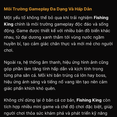
Môi Trường Gameplay Đa Dạng Và Hấp Dẫn
Một yếu tố không thể bỏ qua khi trải nghiệm
Fishing
King
chính là môi trường gameplay độc đáo và sống
động. Game được thiết kế với nhiều bản đồ biển khác
nhau, từ đại dương xanh thẳm tới vùng nước ngầm
huyền bí, tạo cảm giác chân thực và mới mẻ cho người
chơi.
Ngoài ra, hệ thống âm thanh, hiệu ứng hình ảnh cũng
góp phần làm tăng tính hấp dẫn và kịch tính trong
từng pha săn cá. Mỗi khi bắn trúng cá lớn hay boss,
hiệu ứng ánh sáng và tiếng nổ vang lên tạo nên cảm
giác phấn khích khó quên.
Không chỉ dừng lại ở bắn cá cơ bản,
Fishing King
còn
tích hợp nhiều mini game và chế độ chơi đặc biệt, giúp
người chơi thỏa sức khám phá và phát triển kỹ năng