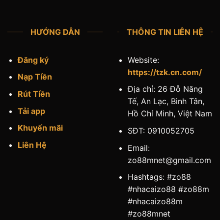
HƯỚNG DẪN
THÔNG TIN LIÊN HỆ
Đăng ký
Website:
https://tzk.cn.com/
Nạp Tiền
Địa chỉ: 26 Đỗ Năng
Rút Tiền
Tế, An Lạc, Bình Tân,
Tải app
Hồ Chí Minh, Việt Nam
Khuyến mãi
SĐT: 0910052705
Liên Hệ
Email:
zo88mnet@gmail.com
Hashtags:
#zo88
#nhacaizo88 #zo88m
#nhacaizo88m
#zo88mnet