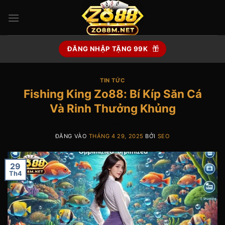
Bỏ
qua
nội
dung
ĐĂNG NHẬP TẶNG 99K
TIN TỨC
Fishing King Zo88: Bí Kíp Săn Cá
Và Rinh Thưởng Khủng
ĐĂNG VÀO
THÁNG 4 29, 2025
BỞI
SEO
29
Th4