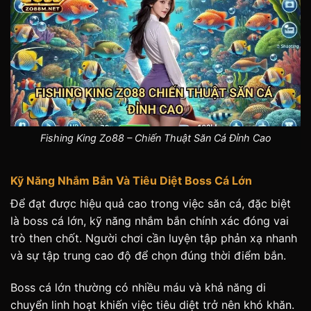
Fishing King Zo88 – Chiến Thuật Săn Cá Đỉnh Cao
Kỹ Năng Nhắm Bắn Và Tiêu Diệt Boss Cá Lớn
Để đạt được hiệu quả cao trong việc săn cá, đặc biệt
là boss cá lớn, kỹ năng nhắm bắn chính xác đóng vai
trò then chốt. Người chơi cần luyện tập phản xạ nhanh
và sự tập trung cao độ để chọn đúng thời điểm bắn.
Boss cá lớn thường có nhiều máu và khả năng di
chuyển linh hoạt khiến việc tiêu diệt trở nên khó khăn.