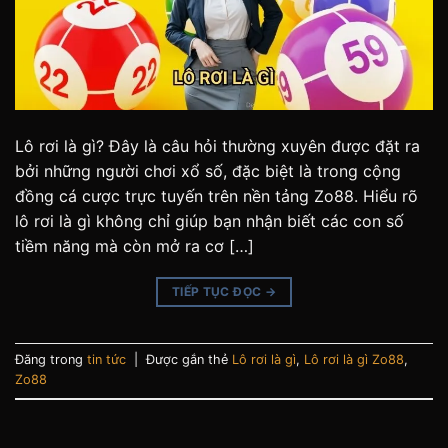
Lô rơi là gì? Đây là câu hỏi thường xuyên được đặt ra
bởi những người chơi xổ số, đặc biệt là trong cộng
đồng cá cược trực tuyến trên nền tảng Zo88. Hiểu rõ
lô rơi là gì không chỉ giúp bạn nhận biết các con số
tiềm năng mà còn mở ra cơ […]
TIẾP TỤC ĐỌC
→
Đăng trong
tin tức
|
Được gắn thẻ
Lô rơi là gì
,
Lô rơi là gì Zo88
,
Zo88