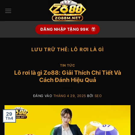
Bỏ
qua
nội
dung
ĐĂNG NHẬP TẶNG 99K
LƯU TRỮ THẺ:
LÔ RƠI LÀ GÌ
TIN TỨC
Lô rơi là gì Zo88: Giải Thích Chi Tiết Và
Cách Đánh Hiệu Quả
ĐĂNG VÀO
THÁNG 4 29, 2025
BỞI
SEO
29
Th4