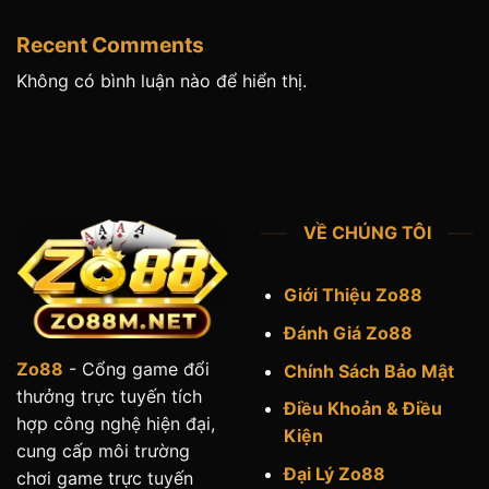
Recent Comments
Không có bình luận nào để hiển thị.
VỀ CHÚNG TÔI
Giới Thiệu Zo88
Đánh Giá Zo88
Zo88
- Cổng game đổi
Chính Sách Bảo Mật
thưởng trực tuyến tích
Điều Khoản & Điều
hợp công nghệ hiện đại,
Kiện
cung cấp môi trường
Đại Lý Zo88
chơi game trực tuyến