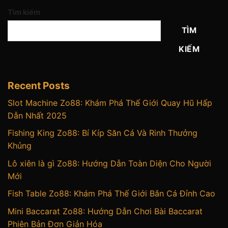
Tìm kiếm
TÌM
KIẾM
Recent Posts
Slot Machine Zo88: Khám Phá Thế Giới Quay Hũ Hấp
Dẫn Nhất 2025
Fishing King Zo88: Bí Kíp Săn Cá Và Rinh Thưởng
Khủng
Lô xiên là gì Zo88: Hướng Dẫn Toàn Diện Cho Người
Mới
Fish Table Zo88: Khám Phá Thế Giới Bắn Cá Đỉnh Cao
Mini Baccarat Zo88: Hướng Dẫn Chơi Bài Baccarat
Phiên Bản Đơn Giản Hóa