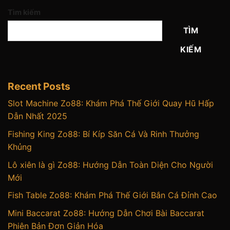
Tìm kiếm
TÌM
KIẾM
Recent Posts
Slot Machine Zo88: Khám Phá Thế Giới Quay Hũ Hấp
Dẫn Nhất 2025
Fishing King Zo88: Bí Kíp Săn Cá Và Rinh Thưởng
Khủng
Lô xiên là gì Zo88: Hướng Dẫn Toàn Diện Cho Người
Mới
Fish Table Zo88: Khám Phá Thế Giới Bắn Cá Đỉnh Cao
Mini Baccarat Zo88: Hướng Dẫn Chơi Bài Baccarat
Phiên Bản Đơn Giản Hóa