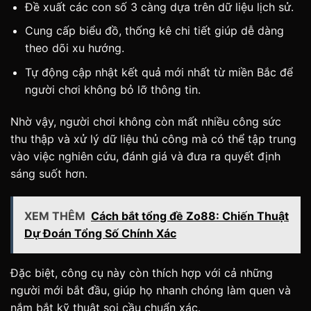
Đề xuất các con số 3 càng dựa trên dữ liệu lịch sử.
Cung cấp biểu đồ, thống kê chi tiết giúp dễ dàng
theo dõi xu hướng.
Tự động cập nhật kết quả mới nhất từ miền Bắc để
người chơi không bỏ lỡ thông tin.
Nhờ vậy, người chơi không còn mất nhiều công sức
thu thập và xử lý dữ liệu thủ công mà có thể tập trung
vào việc nghiên cứu, đánh giá và đưa ra quyết định
sáng suốt hơn.
XEM THÊM
Cách bắt tổng đề Zo88: Chiến Thuật
Dự Đoán Tổng Số Chính Xác
Đặc biệt, công cụ này còn thích hợp với cả những
người mới bắt đầu, giúp họ nhanh chóng làm quen và
nắm bắt kỹ thuật soi cầu chuẩn xác.