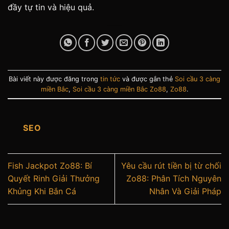
đầy tự tin và hiệu quả.
Bài viết này được đăng trong
tin tức
và được gắn thẻ
Soi cầu 3 càng
miền Bắc
,
Soi cầu 3 càng miền Bắc Zo88
,
Zo88
.
SEO
Fish Jackpot Zo88: Bí
Yêu cầu rút tiền bị từ chối
Quyết Rinh Giải Thưởng
Zo88: Phân Tích Nguyên
Khủng Khi Bắn Cá
Nhân Và Giải Pháp