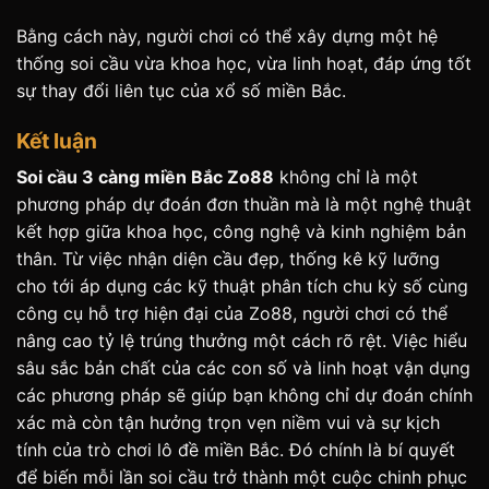
Bằng cách này, người chơi có thể xây dựng một hệ
thống soi cầu vừa khoa học, vừa linh hoạt, đáp ứng tốt
sự thay đổi liên tục của xổ số miền Bắc.
Kết luận
Soi cầu 3 càng miền Bắc Zo88
không chỉ là một
phương pháp dự đoán đơn thuần mà là một nghệ thuật
kết hợp giữa khoa học, công nghệ và kinh nghiệm bản
thân. Từ việc nhận diện cầu đẹp, thống kê kỹ lưỡng
cho tới áp dụng các kỹ thuật phân tích chu kỳ số cùng
công cụ hỗ trợ hiện đại của Zo88, người chơi có thể
nâng cao tỷ lệ trúng thưởng một cách rõ rệt. Việc hiểu
sâu sắc bản chất của các con số và linh hoạt vận dụng
các phương pháp sẽ giúp bạn không chỉ dự đoán chính
xác mà còn tận hưởng trọn vẹn niềm vui và sự kịch
tính của trò chơi lô đề miền Bắc. Đó chính là bí quyết
để biến mỗi lần soi cầu trở thành một cuộc chinh phục