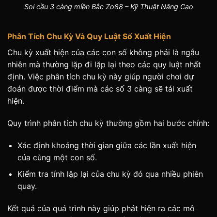
Soi cầu 3 càng miền Bắc Zo88 – Kỹ Thuật Nâng Cao
Phân Tích Chu Kỳ Và Quy Luật Số Xuất Hiện
Chu kỳ xuất hiện của các con số không phải là ngẫu
nhiên mà thường lặp đi lặp lại theo các quy luật nhất
định. Việc phân tích chu kỳ này giúp người chơi dự
đoán được thời điểm mà các số 3 càng sẽ tái xuất
hiện.
Quy trình phân tích chu kỳ thường gồm hai bước chính:
Xác định khoảng thời gian giữa các lần xuất hiện
của cùng một con số.
Kiểm tra tính lặp lại của chu kỳ đó qua nhiều phiên
quay.
Kết quả của quá trình này giúp phát hiện ra các mô