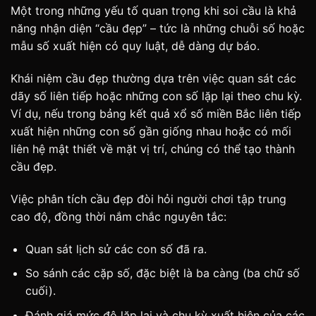
Một trong những yếu tố quan trọng khi soi cầu là khả
năng nhận diện “cầu đẹp” – tức là những chuỗi số hoặc
mẫu số xuất hiện có quy luật, dễ dàng dự báo.
Khái niệm cầu đẹp thường dựa trên việc quan sát các
dãy số liên tiếp hoặc những con số lặp lại theo chu kỳ.
Ví dụ, nếu trong bảng kết quả xổ số miền Bắc liên tiếp
xuất hiện những con số gần giống nhau hoặc có mối
liên hệ mật thiết về mặt vị trí, chúng có thể tạo thành
cầu đẹp.
Việc phân tích cầu đẹp đòi hỏi người chơi tập trung
cao độ, đồng thời nắm chắc nguyên tắc:
Quan sát lịch sử các con số đã ra.
So sánh các cặp số, đặc biệt là ba càng (ba chữ số
cuối).
Đánh giá mức độ lặp lại và chu kỳ xuất hiện của các