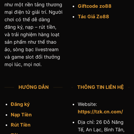
như một nền tảng thương
Giftcode zo88
mại điện tử giải trí. Người
Tác Giả Zo88
chơi có thể dễ dàng
đăng ký, nạp – rút tiền,
và trải nghiệm hàng loạt
sản phẩm như thể thao
ảo, sòng bạc livestream
và game slot đổi thưởng
mọi lúc, mọi nơi.
HƯỚNG DẪN
THÔNG TIN LIÊN HỆ
Đăng ký
Website:
https://tzk.cn.com/
Nạp Tiền
Địa chỉ: 26 Đỗ Năng
Rút Tiền
Tế, An Lạc, Bình Tân,