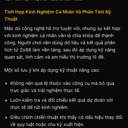
Tích Hợp Kinh Nghiệm Cá Nhân Và Phân Tích Kỹ
Thuật
Mặc dù công nghệ hỗ trợ tuyệt vời, nhưng sự kết hợp
với kinh nghiệm cá nhân vẫn là chìa khóa để thành
công. Người chơi nên dùng dữ liệu và kết quả phân
tích từ Zo88 làm nền tảng, sau đó áp dụng kỹ năng
quan sát, linh cảm và am hiểu thị trường lô đề.
Một số lưu ý khi áp dụng kỹ thuật nâng cao:
Không nên quá lệ thuộc vào công cụ mà bỏ qua
trực giác và trải nghiệm thực tế.
Luôn kiểm tra và đối chiếu kết quả dự đoán với
thực tế để rút kinh nghiệm.
Điều chỉnh chiến thuật khi thấy có dấu hiệu thay đổi
về quy luật hoặc chu kỳ xuất hiện.