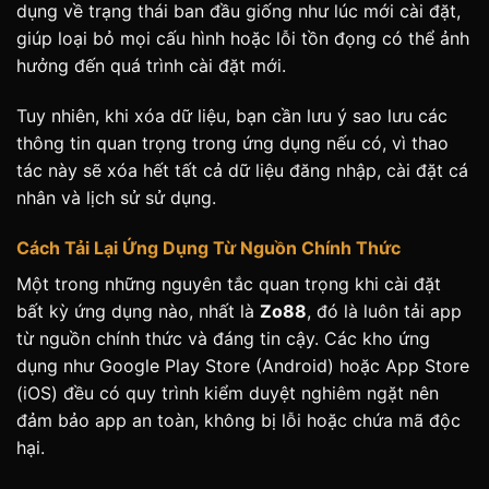
dụng về trạng thái ban đầu giống như lúc mới cài đặt,
giúp loại bỏ mọi cấu hình hoặc lỗi tồn đọng có thể ảnh
hưởng đến quá trình cài đặt mới.
Tuy nhiên, khi xóa dữ liệu, bạn cần lưu ý sao lưu các
thông tin quan trọng trong ứng dụng nếu có, vì thao
tác này sẽ xóa hết tất cả dữ liệu đăng nhập, cài đặt cá
nhân và lịch sử sử dụng.
Cách Tải Lại Ứng Dụng Từ Nguồn Chính Thức
Một trong những nguyên tắc quan trọng khi cài đặt
bất kỳ ứng dụng nào, nhất là
Zo88
, đó là luôn tải app
từ nguồn chính thức và đáng tin cậy. Các kho ứng
dụng như Google Play Store (Android) hoặc App Store
(iOS) đều có quy trình kiểm duyệt nghiêm ngặt nên
đảm bảo app an toàn, không bị lỗi hoặc chứa mã độc
hại.