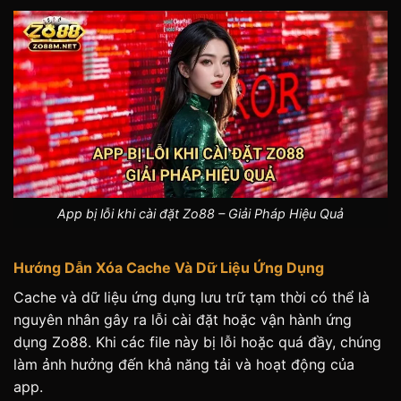
App bị lỗi khi cài đặt Zo88 – Giải Pháp Hiệu Quả
Hướng Dẫn Xóa Cache Và Dữ Liệu Ứng Dụng
Cache và dữ liệu ứng dụng lưu trữ tạm thời có thể là
nguyên nhân gây ra lỗi cài đặt hoặc vận hành ứng
dụng Zo88. Khi các file này bị lỗi hoặc quá đầy, chúng
làm ảnh hưởng đến khả năng tải và hoạt động của
app.