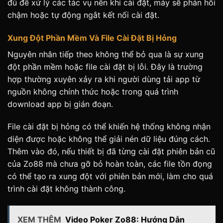
đủ để xử lý các tác vụ nền khi cài đặt, máy sẽ phản hồi
chậm hoặc tự động ngắt kết nối cài đặt.
Xung Đột Phần Mềm Và File Cài Đặt Bị Hỏng
Nguyên nhân tiếp theo không thể bỏ qua là sự xung
đột phần mềm hoặc file cài đặt bị lỗi. Đây là trường
hợp thường xuyên xảy ra khi người dùng tải app từ
nguồn không chính thức hoặc trong quá trình
download app bị gián đoạn.
File cài đặt bị hỏng có thể khiến hệ thống không nhận
diện được hoặc không thể giải nén dữ liệu đúng cách.
Thêm vào đó, nếu thiết bị đã từng cài đặt phiên bản cũ
của Zo88 mà chưa gỡ bỏ hoàn toàn, các file tồn đọng
có thể tạo ra xung đột với phiên bản mới, làm cho quá
trình cài đặt không thành công.
XEM THÊM
Video Poker Zo88: Hướng Dẫn