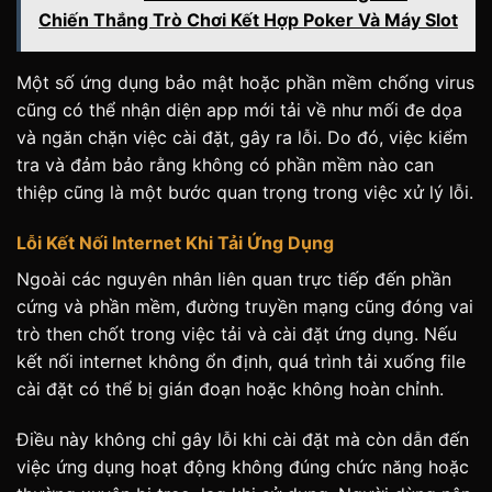
Chiến Thắng Trò Chơi Kết Hợp Poker Và Máy Slot
Một số ứng dụng bảo mật hoặc phần mềm chống virus
cũng có thể nhận diện app mới tải về như mối đe dọa
và ngăn chặn việc cài đặt, gây ra lỗi. Do đó, việc kiểm
tra và đảm bảo rằng không có phần mềm nào can
thiệp cũng là một bước quan trọng trong việc xử lý lỗi.
Lỗi Kết Nối Internet Khi Tải Ứng Dụng
Ngoài các nguyên nhân liên quan trực tiếp đến phần
cứng và phần mềm, đường truyền mạng cũng đóng vai
trò then chốt trong việc tải và cài đặt ứng dụng. Nếu
kết nối internet không ổn định, quá trình tải xuống file
cài đặt có thể bị gián đoạn hoặc không hoàn chỉnh.
Điều này không chỉ gây lỗi khi cài đặt mà còn dẫn đến
việc ứng dụng hoạt động không đúng chức năng hoặc