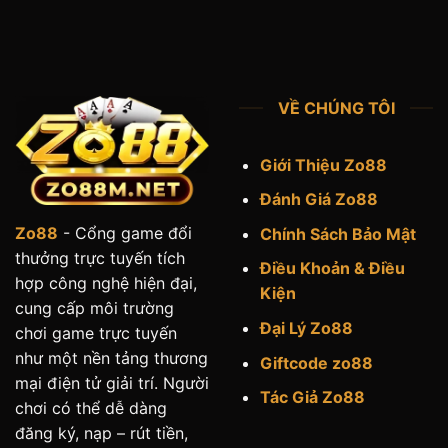
VỀ CHÚNG TÔI
Giới Thiệu Zo88
Đánh Giá Zo88
Zo88
- Cổng game đổi
Chính Sách Bảo Mật
thưởng trực tuyến tích
Điều Khoản & Điều
hợp công nghệ hiện đại,
Kiện
cung cấp môi trường
Đại Lý Zo88
chơi game trực tuyến
như một nền tảng thương
Giftcode zo88
mại điện tử giải trí. Người
Tác Giả Zo88
chơi có thể dễ dàng
đăng ký, nạp – rút tiền,