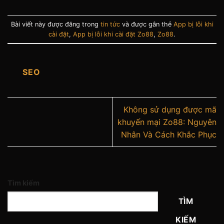
Bài viết này được đăng trong
tin tức
và được gắn thẻ
App bị lỗi khi
cài đặt
,
App bị lỗi khi cài đặt Zo88
,
Zo88
.
SEO
Không sử dụng được mã
khuyến mại Zo88: Nguyên
Nhân Và Cách Khắc Phục
Tìm kiếm
TÌM
KIẾM