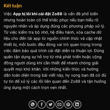
Kết luận
Việc
App bị lỗi khi cài đặt Zo88
là vấn đề phổ biến
nhưng hoàn toàn có thể khắc phục nếu bạn hiểu rõ
nguyên nhân và áp dụng đúng các phương pháp xử lý.
Từ việc kiểm tra bộ nhớ, hệ điều hành, xóa cache dữ
liệu cho đến tải app từ nguồn chính thức và cập nhật
thiết bị, mỗi bước đều đóng vai trò quan trọng trong
việc đảm bảo quá trình cài đặt diễn ra thuận lợi. Đừng
quên tận dụng sự hỗ trợ từ nhà phát triển hoặc cộng
đồng người dùng khi cần thiết để nhanh chóng giải
quyết mọi khó khăn. Với những kiến thức và hướng
dẫn toàn diện trong bài viết này, hy vọng bạn đã có đủ
tự tin để xử lý các lỗi liên quan đến Zo88 và tận hưởng
ứng dụng một cách trọn vẹn nhất.