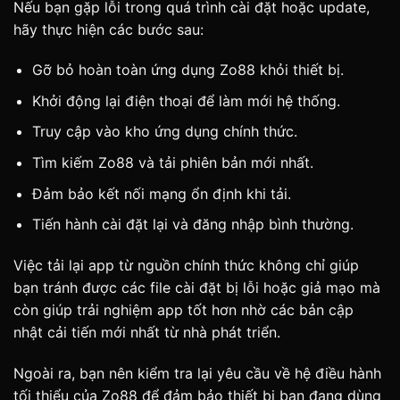
Nếu bạn gặp lỗi trong quá trình cài đặt hoặc update,
hãy thực hiện các bước sau:
Gỡ bỏ hoàn toàn ứng dụng Zo88 khỏi thiết bị.
Khởi động lại điện thoại để làm mới hệ thống.
Truy cập vào kho ứng dụng chính thức.
Tìm kiếm Zo88 và tải phiên bản mới nhất.
Đảm bảo kết nối mạng ổn định khi tải.
Tiến hành cài đặt lại và đăng nhập bình thường.
Việc tải lại app từ nguồn chính thức không chỉ giúp
bạn tránh được các file cài đặt bị lỗi hoặc giả mạo mà
còn giúp trải nghiệm app tốt hơn nhờ các bản cập
nhật cải tiến mới nhất từ nhà phát triển.
Ngoài ra, bạn nên kiểm tra lại yêu cầu về hệ điều hành
tối thiểu của Zo88 để đảm bảo thiết bị bạn đang dùng