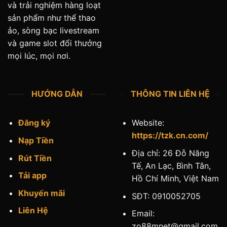
và trải nghiệm hàng loạt
sản phẩm như thể thao
ảo, sòng bạc livestream
và game slot đổi thưởng
mọi lúc, mọi nơi.
HƯỚNG DẪN
THÔNG TIN LIÊN HỆ
Đăng ký
Website:
https://tzk.cn.com/
Nạp Tiền
Địa chỉ: 26 Đỗ Năng
Rút Tiền
Tế, An Lạc, Bình Tân,
Tải app
Hồ Chí Minh, Việt Nam
Khuyến mãi
SĐT: 0910052705
Liên Hệ
Email:
zo88mnet@gmail.com