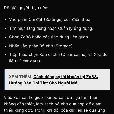
Để giải quyết, bạn nên:
Vào phần Cài đặt (Settings) của điện thoại.
Tìm mục Ứng dụng hoặc Quản lý ứng dụng.
Chọn Zo88 hoặc các ứng dụng liên quan.
Nhấn vào phần Bộ nhớ (Storage).
Tiếp theo chọn Xóa cache (Clear cache) và Xóa dữ
liệu (Clear data).
XEM THÊM
Cách đăng ký tài khoản tại Zo88:
Hướng Dẫn Chi Tiết Cho Người Mới
Việc xóa cache giúp loại bỏ các dữ liệu tạm thời
không cần thiết, làm sạch bộ nhớ của app để giảm
thiểu xung đột. Trong khi đó, xóa dữ liệu sẽ đưa ứng