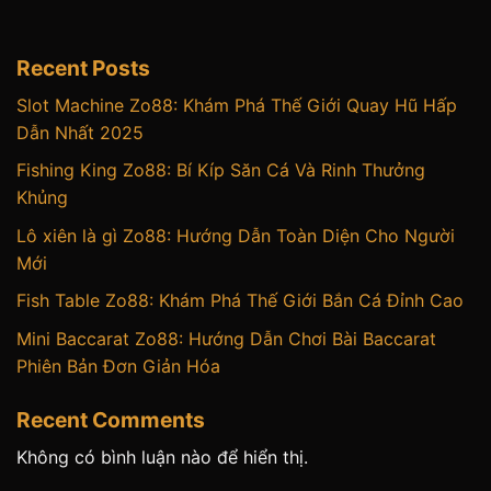
Recent Posts
Slot Machine Zo88: Khám Phá Thế Giới Quay Hũ Hấp
Dẫn Nhất 2025
Fishing King Zo88: Bí Kíp Săn Cá Và Rinh Thưởng
Khủng
Lô xiên là gì Zo88: Hướng Dẫn Toàn Diện Cho Người
Mới
Fish Table Zo88: Khám Phá Thế Giới Bắn Cá Đỉnh Cao
Mini Baccarat Zo88: Hướng Dẫn Chơi Bài Baccarat
Phiên Bản Đơn Giản Hóa
Recent Comments
Không có bình luận nào để hiển thị.