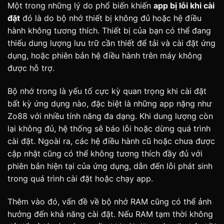
Một trong những lý do phổ biến khiến
app bị lỗi khi cài
đặt
đó là do bộ nhớ thiết bị không đủ hoặc hệ điều
hành không tương thích. Thiết bị của bạn có thể đang
thiếu dung lượng lưu trữ cần thiết để tải và cài đặt ứng
dụng, hoặc phiên bản hệ điều hành trên máy không
được hỗ trợ.
Bộ nhớ trong là yếu tố cực kỳ quan trọng khi cài đặt
bất kỳ ứng dụng nào, đặc biệt là những app nặng như
Zo88 với nhiều tính năng đa dạng. Khi dung lượng còn
lại không đủ, hệ thống sẽ báo lỗi hoặc dừng quá trình
cài đặt. Ngoài ra, các hệ điều hành cũ hoặc chưa được
cập nhật cũng có thể không tương thích đầy đủ với
phiên bản hiện tại của ứng dụng, dẫn đến lỗi phát sinh
trong quá trình cài đặt hoặc chạy app.
Thêm vào đó, vấn đề về bộ nhớ RAM cũng có thể ảnh
hưởng đến khả năng cài đặt. Nếu RAM tạm thời không