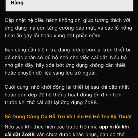
Hàng
Cập nhật hệ điều hành không chỉ giúp tương thích với
ứng dụng mà còn tăng cường bảo mật, vá các lỗ hổng
tiềm ẩn gây lỗi hoặc xung đột phần mềm.
Bạn cũng cần kiểm tra dung lượng còn lại trên thiết bị
để chắc chắn có đủ bộ nhớ cho việc cài đặt. Nếu bộ
nhớ gần đầy, hãy xóa bớt ứng dụng không cần thiết
hoặc chuyển dữ liệu sang lưu trữ ngoài.
Cuối cùng, nhớ khởi động lại thiết bị sau khi cập nhật
hoặc dọn dẹp để hệ thống hoạt động ổn định hơn
trước khi thử cài đặt lại ứng dụng Zo88.
Sử Dụng Công Cụ Hỗ Trợ Và Liên Hệ Hỗ Trợ Kỹ Thuật
Nếu sau khi thực hiện các bước trên mà
app bị lỗi khi
cài đặt Zo88
vẫn chưa được khắc phục, bạn có thể