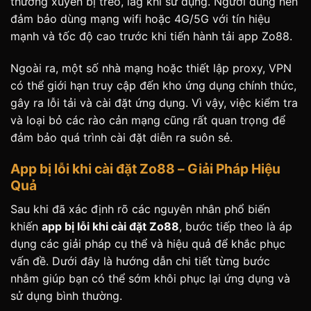
thường xuyên bị treo, lag khi sử dụng. Người dùng nên
đảm bảo dùng mạng wifi hoặc 4G/5G với tín hiệu
mạnh và tốc độ cao trước khi tiến hành tải app Zo88.
Ngoài ra, một số nhà mạng hoặc thiết lập proxy, VPN
có thể giới hạn truy cập đến kho ứng dụng chính thức,
gây ra lỗi tải và cài đặt ứng dụng. Vì vậy, việc kiểm tra
và loại bỏ các rào cản mạng cũng rất quan trọng để
đảm bảo quá trình cài đặt diễn ra suôn sẻ.
App bị lỗi khi cài đặt Zo88 – Giải Pháp Hiệu
Quả
Sau khi đã xác định rõ các nguyên nhân phổ biến
khiến
app bị lỗi khi cài đặt Zo88
, bước tiếp theo là áp
dụng các giải pháp cụ thể và hiệu quả để khắc phục
vấn đề. Dưới đây là hướng dẫn chi tiết từng bước
nhằm giúp bạn có thể sớm khôi phục lại ứng dụng và
sử dụng bình thường.