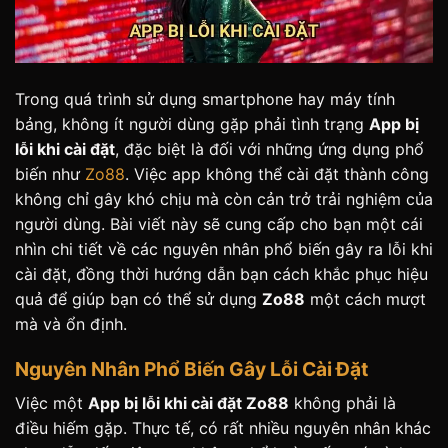
Trong quá trình sử dụng smartphone hay máy tính
bảng, không ít người dùng gặp phải tình trạng
App bị
lỗi khi cài đặt
, đặc biệt là đối với những ứng dụng phổ
biến như
Zo88
. Việc app không thể cài đặt thành công
không chỉ gây khó chịu mà còn cản trở trải nghiệm của
người dùng. Bài viết này sẽ cung cấp cho bạn một cái
nhìn chi tiết về các nguyên nhân phổ biến gây ra lỗi khi
cài đặt, đồng thời hướng dẫn bạn cách khắc phục hiệu
quả để giúp bạn có thể sử dụng
Zo88
một cách mượt
mà và ổn định.
Nguyên Nhân Phổ Biến Gây Lỗi Cài Đặt
Việc một
App bị lỗi khi cài đặt Zo88
không phải là
điều hiếm gặp. Thực tế, có rất nhiều nguyên nhân khác