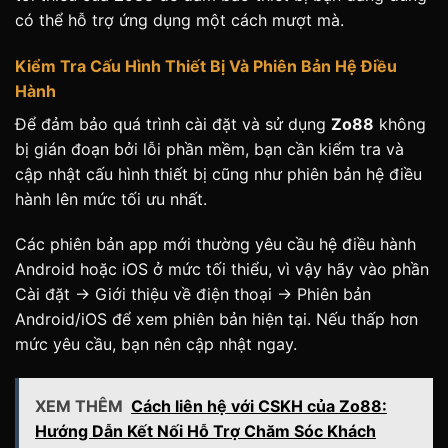
có thể hỗ trợ ứng dụng một cách mượt mà.
Kiểm Tra Cấu Hình Thiết Bị Và Phiên Bản Hệ Điều
Hành
Để đảm bảo quá trình cài đặt và sử dụng
Zo88
không
bị gián đoạn bởi lỗi phần mềm, bạn cần kiểm tra và
cập nhật cấu hình thiết bị cũng như phiên bản hệ điều
hành lên mức tối ưu nhất.
Các phiên bản app mới thường yêu cầu hệ điều hành
Android hoặc iOS ở mức tối thiểu, vì vậy hãy vào phần
Cài đặt -> Giới thiệu về điện thoại -> Phiên bản
Android/iOS để xem phiên bản hiện tại. Nếu thấp hơn
mức yêu cầu, bạn nên cập nhật ngay.
XEM THÊM
Cách liên hệ với CSKH của Zo88:
Hướng Dẫn Kết Nối Hỗ Trợ Chăm Sóc Khách